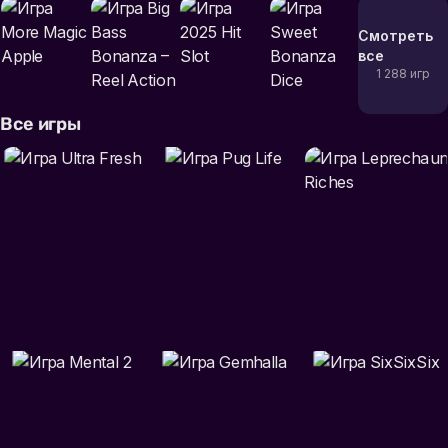
Смотреть
все
1 288 игр
Все игры