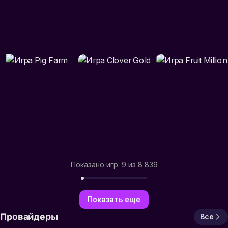
Показано игр: 9 из 8 839
Показать еще
Провайдеры
Все