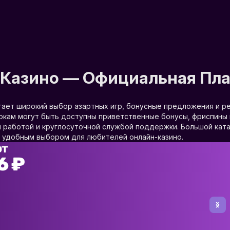
Казино — Официальная Плат
лагает широкий выбор азартных игр, бонусные предложения и р
окам могут быть доступны приветственные бонусы, фриспины
й работой и круглосуточной службой поддержки. Большой кат
no удобным выбором для любителей онлайн-казино.
от
6 ₽