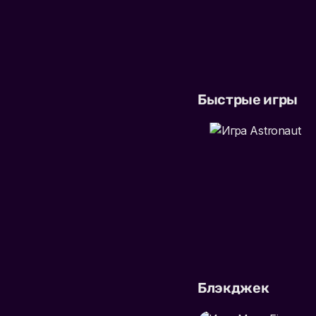
Быстрые игры
Блэкджек