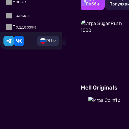
Новые
Лобби
Популяр
Популярные
Правила
Поддержка
RU
Mell Originals