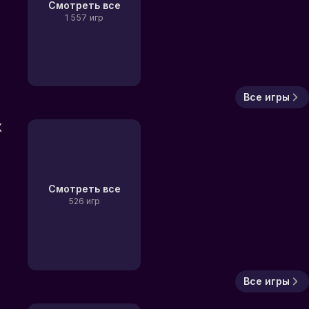
Смотреть все
1 557 игр
Все игры
Смотреть все
526 игр
Все игры