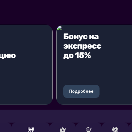
Бонус на
экспресс
цию
до 15%
Подробнее