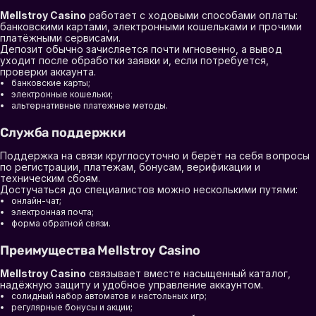
Mellstroy Casino
работает с ходовыми способами оплаты:
банковскими картами, электронными кошельками и прочими
платёжными сервисами.
Депозит обычно зачисляется почти мгновенно, а вывод
уходит после обработки заявки и, если потребуется,
проверки аккаунта.
банковские карты;
электронные кошельки;
альтернативные платежные методы.
Служба поддержки
Поддержка на связи круглосуточно и берёт на себя вопросы
по регистрации, платежам, бонусам, верификации и
техническим сбоям.
Достучаться до специалистов можно несколькими путями:
онлайн-чат;
электронная почта;
форма обратной связи.
Преимущества Mellstroy Casino
Mellstroy Casino
связывает вместе насыщенный каталог,
надёжную защиту и удобное управление аккаунтом.
солидный набор автоматов и настольных игр;
регулярные бонусы и акции;