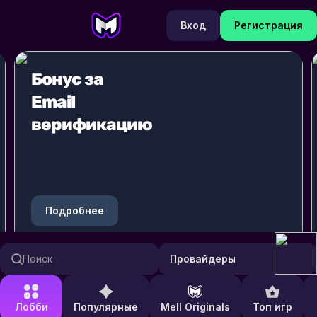
Вход
Регистрация
Бонус за
Email
верификацию
Подробнее
Поиск
Провайдеры
Лобби
Популярные
Mell Originals
Топ игр