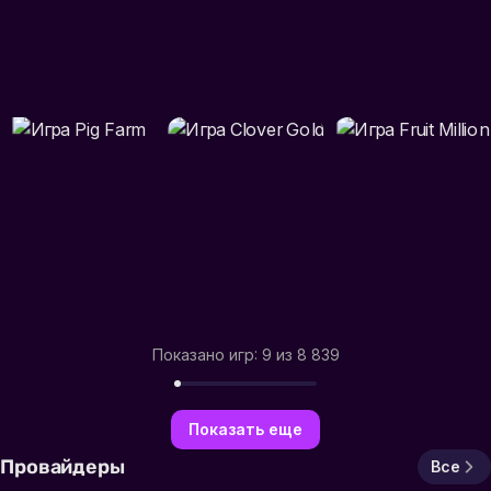
Показано игр: 9 из 8 839
Показать еще
Провайдеры
Все