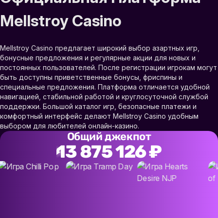
Mellstroy Casino
Mellstroy Casino предлагает широкий выбор азартных игр,
бонусные предложения и регулярные акции для новых и
постоянных пользователей. После регистрации игрокам могут
быть доступны приветственные бонусы, фриспины и
специальные предложения. Платформа отличается удобной
навигацией, стабильной работой и круглосуточной службой
поддержки. Большой каталог игр, безопасные платежи и
комфортный интерфейс делают Mellstroy Casino удобным
выбором для любителей онлайн-казино.
Общий джекпот
13 875 126 ₽