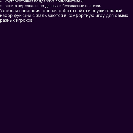
круглосуточная поддержка пользователей;
защита персональных данных и безопасные платежи.
Удобная навигация, ровная работа сайта и внушительный
набор функций складываются в комфортную игру для самых
разных игроков.