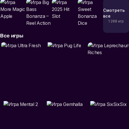
Смотреть
все
1 288 игр
Все игры