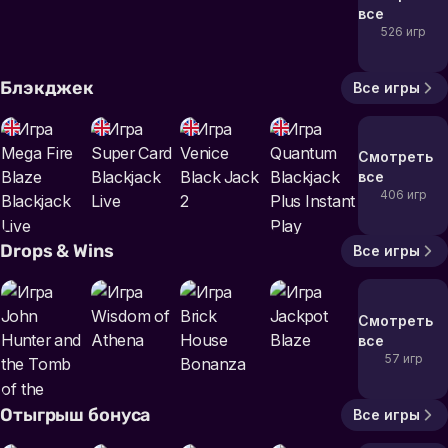
все
526 игр
Блэкджек
Все игры
Смотреть
все
406 игр
Drops & Wins
Все игры
Смотреть
все
57 игр
Отыгрыш бонуса
Все игры