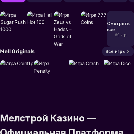
Популярные
Все игры
Смотреть
все
69 игр
Mell Originals
Все игры
Мелстрой Казино —
Официальная Платформа