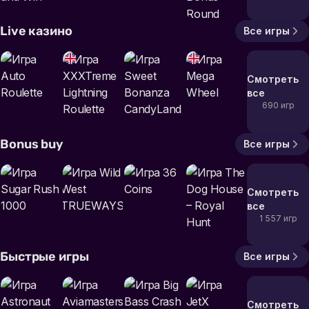
Live казино
Все игры
Смотреть
все
690 игр
Bonus buy
Все игры
Смотреть
все
1 557 игр
Быстрые игры
Все игры
Смотреть