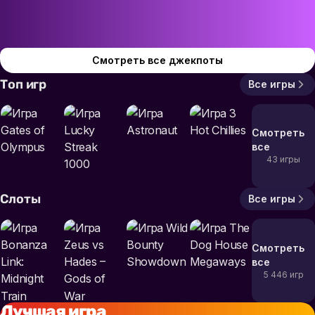
Смотреть все джекпоты
Топ игр
Все игры
Смотреть
все
43 игры
Слоты
Все игры
Смотреть
все
5 446 игр
Лучшая игра