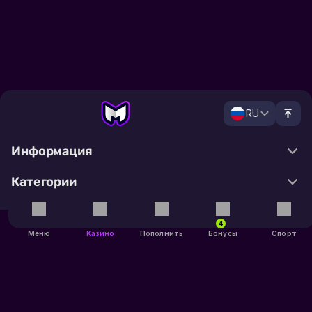
RU
Информация
Правила
Категории
Акции
Партнерская программа
Live
Pre-match
4
Cybersport
Меню
Казино
Пополнить
Бонусы
Спорт
Бонусы
Mell для Android
Live казино
Бонус
200 Mell Coins
Казино
Установить