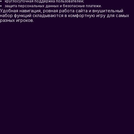
круглосуточная поддержка пользователей;
защита персональных данных и безопасные платежи.
Удобная навигация, ровная работа сайта и внушительный
набор функций складываются в комфортную игру для самых
разных игроков.