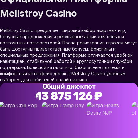
Mellstroy Casino
Mellstroy Casino предлагает широкий выбор азартных игр,
бонусные предложения и регулярные акции для новых и
постоянных пользователей. После регистрации игрокам могут
быть доступны приветственные бонусы, фриспины и
специальные предложения. Платформа отличается удобной
навигацией, стабильной работой и круглосуточной службой
поддержки. Большой каталог игр, безопасные платежи и
комфортный интерфейс делают Mellstroy Casino удобным
выбором для любителей онлайн-казино.
Общий джекпот
13 875 126 ₽