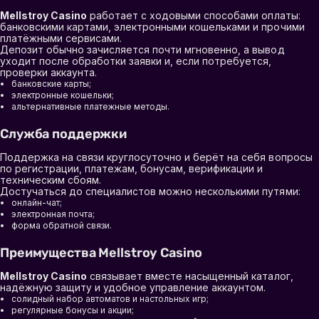
Mellstroy Casino
работает с ходовыми способами оплаты:
банковскими картами, электронными кошельками и прочими
платёжными сервисами.
Депозит обычно зачисляется почти мгновенно, а вывод
уходит после обработки заявки и, если потребуется,
проверки аккаунта.
банковские карты;
электронные кошельки;
альтернативные платежные методы.
Служба поддержки
Поддержка на связи круглосуточно и берёт на себя вопросы
по регистрации, платежам, бонусам, верификации и
техническим сбоям.
Достучаться до специалистов можно несколькими путями:
онлайн-чат;
электронная почта;
форма обратной связи.
Преимущества Mellstroy Casino
Mellstroy Casino
связывает вместе насыщенный каталог,
надёжную защиту и удобное управление аккаунтом.
солидный набор автоматов и настольных игр;
регулярные бонусы и акции;