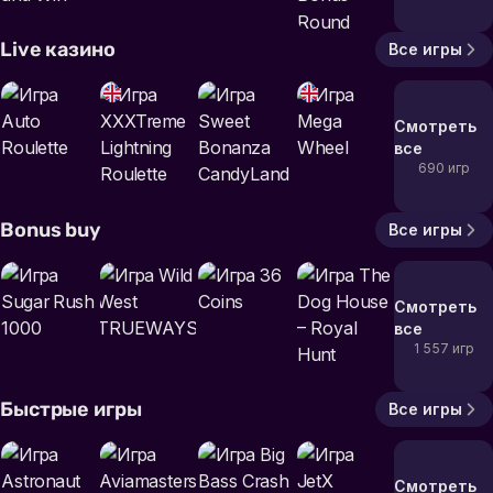
Live казино
Все игры
Смотреть
все
690 игр
Bonus buy
Все игры
Смотреть
все
1 557 игр
Быстрые игры
Все игры
Смотреть