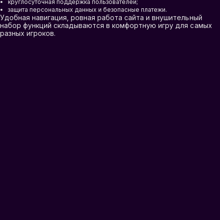
круглосуточная поддержка пользователей;
защита персональных данных и безопасные платежи.
Удобная навигация, ровная работа сайта и внушительный
набор функций складываются в комфортную игру для самых
разных игроков.