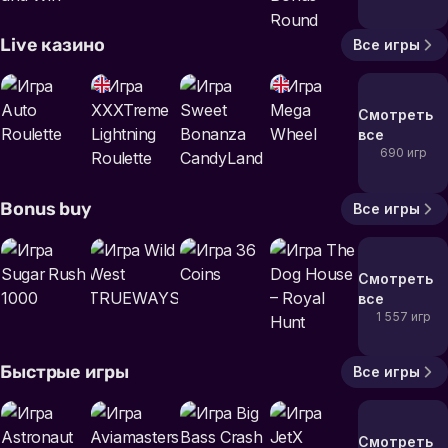
Live казино
Все игры
Смотреть
все
690 игр
Bonus buy
Все игры
Смотреть
все
1 557 игр
Быстрые игры
Все игры
Смотреть