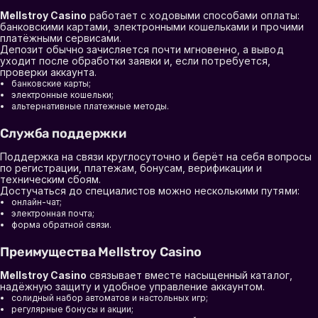
Mellstroy Casino
работает с ходовыми способами оплаты:
банковскими картами, электронными кошельками и прочими
платёжными сервисами.
Депозит обычно зачисляется почти мгновенно, а вывод
уходит после обработки заявки и, если потребуется,
проверки аккаунта.
банковские карты;
электронные кошельки;
альтернативные платежные методы.
Служба поддержки
Поддержка на связи круглосуточно и берёт на себя вопросы
по регистрации, платежам, бонусам, верификации и
техническим сбоям.
Достучаться до специалистов можно несколькими путями:
онлайн-чат;
электронная почта;
форма обратной связи.
Преимущества Mellstroy Casino
Mellstroy Casino
связывает вместе насыщенный каталог,
надёжную защиту и удобное управление аккаунтом.
солидный набор автоматов и настольных игр;
регулярные бонусы и акции;