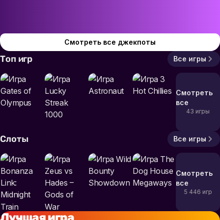
Смотреть все джекпоты
Топ игр
Все игры
Смотреть
все
43 игры
Слоты
Все игры
Смотреть
все
5 446 игр
Лучшая игра