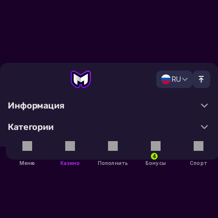
RU
Информация
Правила
Категории
Акции
Партнерская программа
Live
Pre-match
4
Cybersport
Меню
Казино
Пополнить
Бонусы
Спорт
Бонусы
Mell для Android
Live казино
Бонус
200 Mell Coins
Казино
Установить