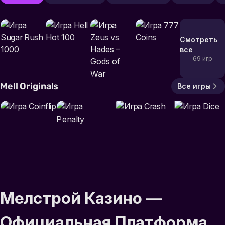
Популярные
Все игры
Смотреть
все
69 игр
Mell Originals
Все игры
Мелстрой Казино —
Официальная Платформа