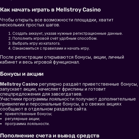
Как начать играть в Mellstroy Casino
Чтобы открыть все возможности площадки, хватит
нескольких простых шагов.
Создать аккаунт, указав нужные регистрационные данные.
Пополнить игровой счёт удобным способом.
Выбрать игру из каталога.
Ознакомиться с правилами и начать игру.
После регистрации открываются бонусы, акции, личный
кабинет и весь игровой функционал.
Бонусы и акции
Mellstroy Casino
регулярно раздаёт приветственные бонусы,
запускает акции, начисляет фриспины и готовит
спецпредложения для завсегдатаев.
Участники программы лояльности получают дополнительные
привилегии и персональные бонусы, а о свежих акциях
сообщают в отдельном разделе сайта.
приветственные бонусы;
регулярные акции;
программа лояльности.
Пополнение счета и вывод средств