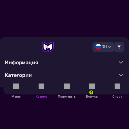
RU
Информация
Правила
Категории
Акции
Партнерская программа
Live
Pre-match
4
Cybersport
Меню
Казино
Пополнить
Бонусы
Спорт
Бонусы
Mell для Android
Live казино
Бонус
200 Mell Coins
Казино
Установить