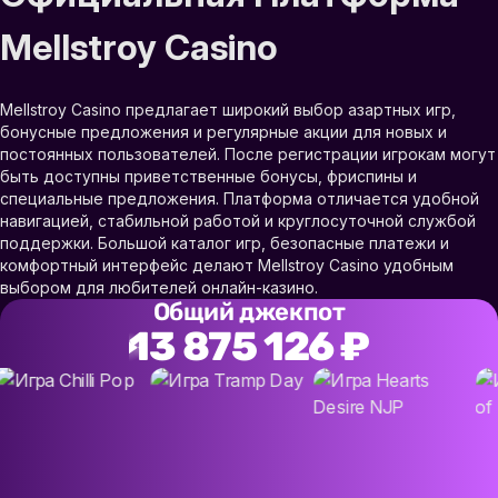
Mellstroy Casino
Mellstroy Casino предлагает широкий выбор азартных игр,
бонусные предложения и регулярные акции для новых и
постоянных пользователей. После регистрации игрокам могут
быть доступны приветственные бонусы, фриспины и
специальные предложения. Платформа отличается удобной
навигацией, стабильной работой и круглосуточной службой
поддержки. Большой каталог игр, безопасные платежи и
комфортный интерфейс делают Mellstroy Casino удобным
выбором для любителей онлайн-казино.
Общий джекпот
13 875 126 ₽