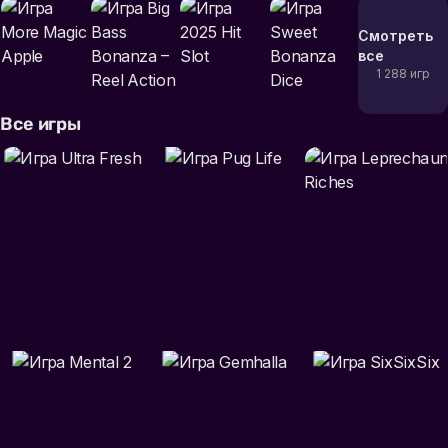
Смотреть
все
1 288 игр
Все игры