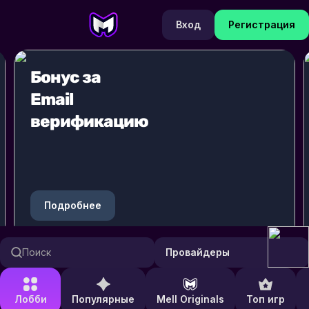
Вход
Регистрация
Бонус за
Email
верификацию
Подробнее
Поиск
Провайдеры
Лобби
Популярные
Mell Originals
Топ игр