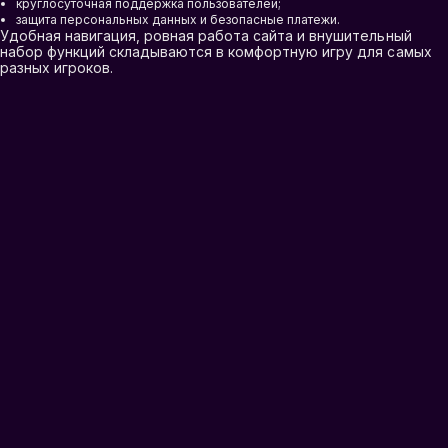
круглосуточная поддержка пользователей;
защита персональных данных и безопасные платежи.
Удобная навигация, ровная работа сайта и внушительный
набор функций складываются в комфортную игру для самых
разных игроков.