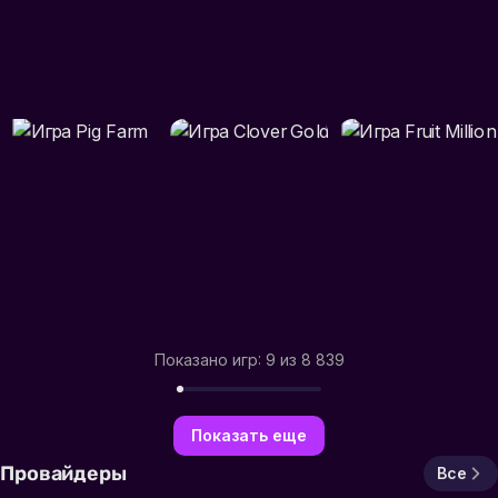
Показано игр: 9 из 8 839
Показать еще
Провайдеры
Все