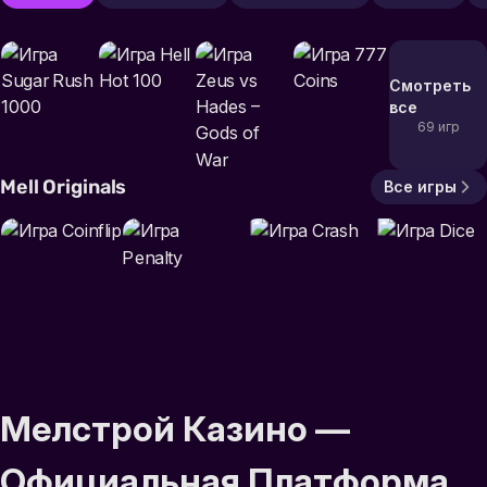
Популярные
Все игры
Смотреть
все
69 игр
Mell Originals
Все игры
Мелстрой Казино —
Официальная Платформа