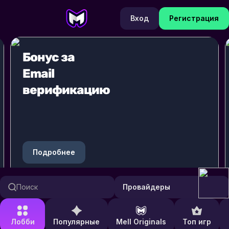
Вход
Регистрация
Бонус за
Email
верификацию
Подробнее
Поиск
Провайдеры
Лобби
Популярные
Mell Originals
Топ игр