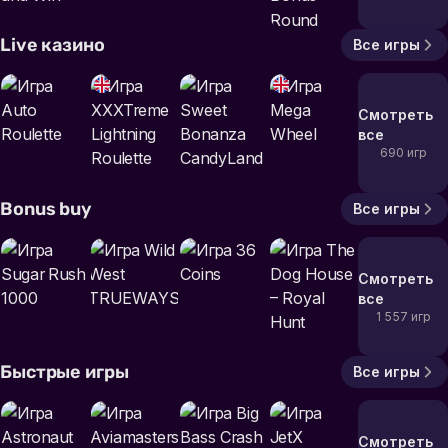
Live казино
Все игры
Смотреть
все
690 игр
Bonus buy
Все игры
Смотреть
все
1 557 игр
Быстрые игры
Все игры
Смотреть