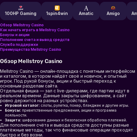
100HP Gaming
1spin4win
Amatic
Amigo
Am
Обзор Mellstroy Casino
Как начать играть в Mellstroy Casino
Бонусы и акции
Пополнение счета и вывод средств
Служба поддержки
Преимущества Mellstroy Casino
Обзор Mellstroy Casino
Mellstroy Casino — онлайн-площадка с понятным интерфейсом
и каталогом, в котором найдёт своё и новичок, и опытный
игрок. Под рукой бонусы, акции и быстрый переход к
основным разделам сайта.
Отдельная фишка — зал с live-дилерами, где партии идут в
реальном времени. Данные закрыты шифрованием, а сайт
ровно держится на разных устройствах.
Игровой каталог:
слоты, рулетка, покер, блэкджек и другие игры.
Бонусы:
приветственные предложения, акции и программа
лояльности.
Защита:
шифрование данных и безопасная обработка платежей.
Для пополнения счёта и вывода средств доступны разные
платёжные методы, так что финансовые операции проходят
быстро и без возни.