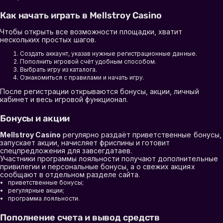
Как начать играть в Mellstroy Casino
Чтобы открыть все возможности площадки, хватит
нескольких простых шагов.
Создать аккаунт, указав нужные регистрационные данные.
Пополнить игровой счёт удобным способом.
Выбрать игру из каталога.
Ознакомиться с правилами и начать игру.
После регистрации открываются бонусы, акции, личный
кабинет и весь игровой функционал.
Бонусы и акции
Mellstroy Casino
регулярно раздаёт приветственные бонусы,
запускает акции, начисляет фриспины и готовит
спецпредложения для завсегдатаев.
Участники программы лояльности получают дополнительные
привилегии и персональные бонусы, а о свежих акциях
сообщают в отдельном разделе сайта.
приветственные бонусы;
регулярные акции;
программа лояльности.
Пополнение счета и вывод средств