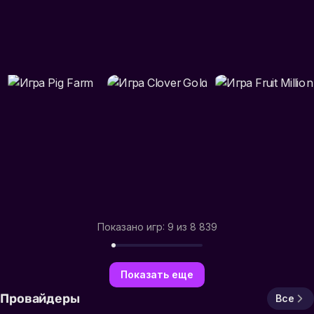
Показано игр: 9 из 8 839
Показать еще
Провайдеры
Все