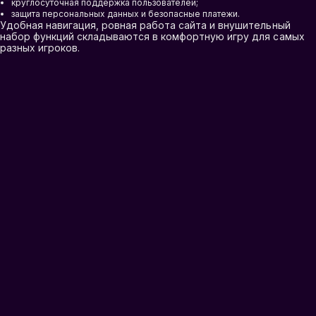
круглосуточная поддержка пользователей;
защита персональных данных и безопасные платежи.
Удобная навигация, ровная работа сайта и внушительный
набор функций складываются в комфортную игру для самых
разных игроков.