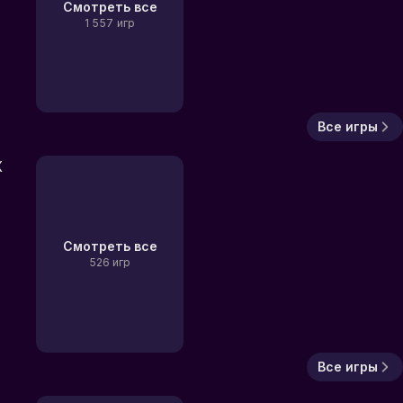
Смотреть все
1 557 игр
Все игры
Смотреть все
526 игр
Все игры