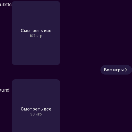
Смотреть все
107 игр
Все игры
Смотреть все
30 игр