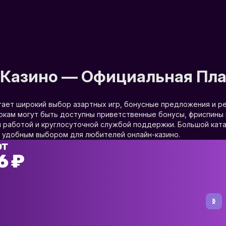
Казино — Официальная Плат
лагает широкий выбор азартных игр, бонусные предложения и р
окам могут быть доступны приветственные бонусы, фриспины
й работой и круглосуточной службой поддержки. Большой кат
no удобным выбором для любителей онлайн-казино.
от
6 ₽