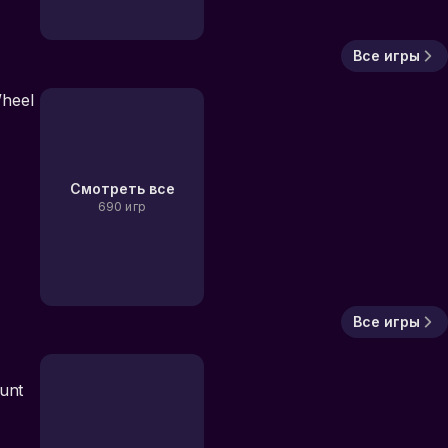
Все игры
Смотреть все
690 игр
Все игры