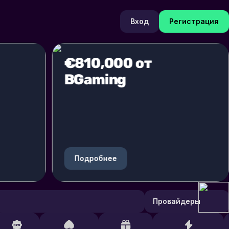
Вход
Регистрация
€810,000 от
BGaming
Подробнее
Провайдеры