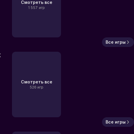
Смотреть все
1 557 игр
Все игры
Смотреть все
526 игр
Все игры