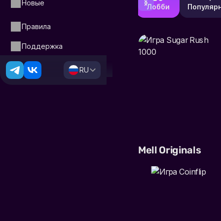
Новые
Лобби
Популяр
Популярные
Правила
Поддержка
RU
Mell Originals