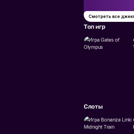
Смотреть все джек
Топ игр
Слоты