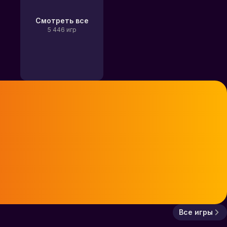
Смотреть все
5 446 игр
Все игры