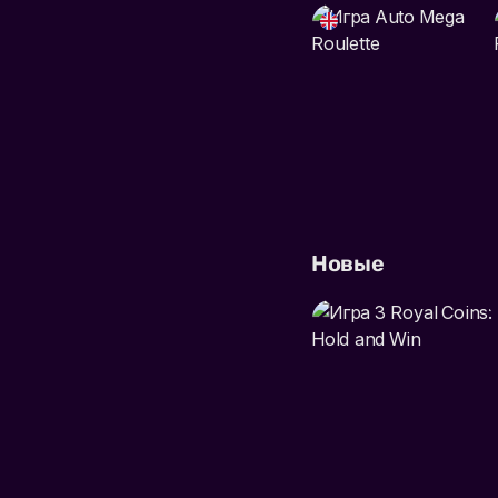
Новые